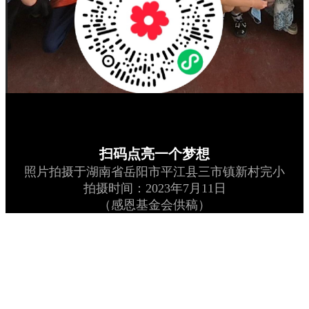
扫码点亮一个梦想
照片拍摄于湖南省岳阳市平江县三市镇新村完小
拍摄时间：2023年7月11日
（感恩基金会供稿）